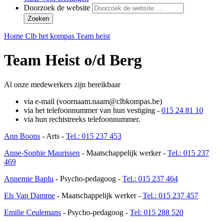
Doorzoek de website
Zoeken
Home
Clb het kompas
Team heist
Team Heist o/d Berg
Al onze medewerkers zijn bereikbaar
via e-mail (voornaam.naam@clbkompas.be)
via het telefoonnummer van hun vestiging -
015 24 81 10
via hun rechtstreeks telefoonnummer.
Ann Boons
- Arts -
Tel.: 015 237 453
Anne-Sophie Maurissen
- Maatschappelijk werker -
Tel.: 015 237
469
Annemie Baplu
- Psycho-pedagoog -
Tel.: 015 237 464
Els Van Damme
- Maatschappelijk werker -
Tel.: 015 237 457
Emilie Ceulemans
- Psycho-pedagoog -
Tel: 015 288 520