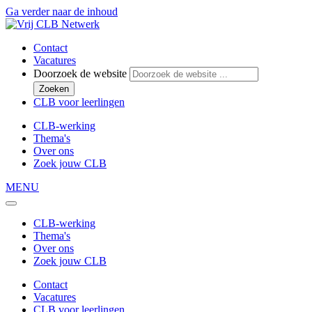
Ga verder naar de inhoud
Contact
Vacatures
Doorzoek de website
Zoeken
CLB voor leerlingen
CLB-werking
Thema's
Over ons
Zoek jouw CLB
MENU
CLB-werking
Thema's
Over ons
Zoek jouw CLB
Contact
Vacatures
CLB voor leerlingen