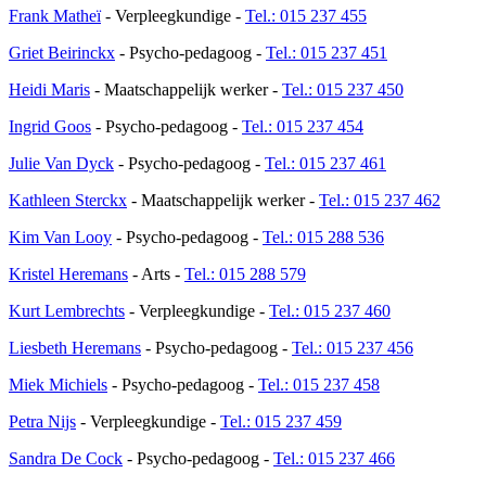
Frank Matheï
- Verpleegkundige -
Tel.: 015 237 455
Griet Beirinckx
- Psycho-pedagoog -
Tel.: 015 237 451
Heidi Maris
- Maatschappelijk werker -
Tel.: 015 237 450
Ingrid Goos
- Psycho-pedagoog -
Tel.: 015 237 454
Julie Van Dyck
- Psycho-pedagoog -
Tel.: 015 237 461
Kathleen Sterckx
- Maatschappelijk werker -
Tel.: 015 237 462
Kim Van Looy
- Psycho-pedagoog -
Tel.: 015 288 536
Kristel Heremans
- Arts -
Tel.: 015 288 579
Kurt Lembrechts
- Verpleegkundige -
Tel.: 015 237 460
Liesbeth Heremans
- Psycho-pedagoog -
Tel.: 015 237 456
Miek Michiels
- Psycho-pedagoog -
Tel.: 015 237 458
Petra Nijs
- Verpleegkundige -
Tel.: 015 237 459
Sandra De Cock
- Psycho-pedagoog -
Tel.: 015 237 466