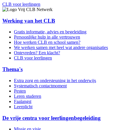
CLB voor leerlingen
Werking van het CLB
Gratis informatie, advies en begeleiding
Persoonlijke hulp in alle vertrouwen
Hoe werken CLB en school samen?
We werken samen met heel wat andere organisaties
Ontevreden? Een klacht?
CLB voor leerlingen
Thema's
Extra zorg en ondersteuning in het onderwijs
Systematisch contactmoment
Pesten
Leren studeren
Faalangst
Leerplicht
De vrije centra voor leerlingenbegeleiding
Missie en visie