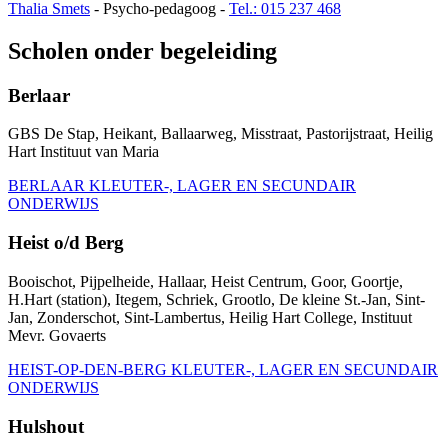
Thalia Smets
- Psycho-pedagoog -
Tel.: 015 237 468
Scholen onder begeleiding
Berlaar
GBS De Stap, Heikant, Ballaarweg, Misstraat, Pastorijstraat, Heilig
Hart Instituut van Maria
BERLAAR KLEUTER-, LAGER EN SECUNDAIR
ONDERWIJS
Heist o/d Berg
Booischot, Pijpelheide, Hallaar, Heist Centrum, Goor, Goortje,
H.Hart (station), Itegem, Schriek, Grootlo, De kleine St.-Jan, Sint-
Jan, Zonderschot, Sint-Lambertus, Heilig Hart College, Instituut
Mevr. Govaerts
HEIST-OP-DEN-BERG KLEUTER-, LAGER EN SECUNDAIR
ONDERWIJS
Hulshout