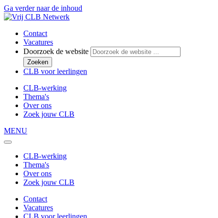
Ga verder naar de inhoud
Contact
Vacatures
Doorzoek de website
Zoeken
CLB voor leerlingen
CLB-werking
Thema's
Over ons
Zoek jouw CLB
MENU
CLB-werking
Thema's
Over ons
Zoek jouw CLB
Contact
Vacatures
CLB voor leerlingen