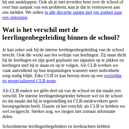
bij ons aankloppen. Ook als je niet tevreden bent over de school of
over hun aanpak van een probleem, kan je dat in vertrouwen aan
ons melden. We zullen
in alle discretie samen met jou zoeken naar
een oplossing
.
Wat is het verschil met de
leerlingenbegeleiding binnen de school?
Je kan zeker ook bij de interne leerlingenbegeleiding van de school
terecht. Ook die werkt aan het welzijn van leerlingen. Zij staan dicht
bij de leerlingen en zijn goed geplaatst om signalen op te pikken en
leerlingen snel bij te staan en op te volgen. Als CLB werken we
vaak aanvullend op hun inspanningen wanneer meer individuele
zorg nodig blijkt. Elke CLB’er kan beroep doen op een
veelzijdig
en gespecialiseerd CLB-team
.
Als CLB maken we géén deel uit van de school en dat maakt een
verschil. De interne leerlingenbegeleider behoort wel tot de school
en dat maakt dat hij in tegenstelling tot CLB-medewerkers geen
beroepsgeheim heeft. Daarin zit het verschil: als CLB’er hebben we
wel zwijgrecht. Sterker nog, we mogen niet zomaar informatie
delen.
Schoolinterne leerlingenbegeleiders en leerkrachten hebben