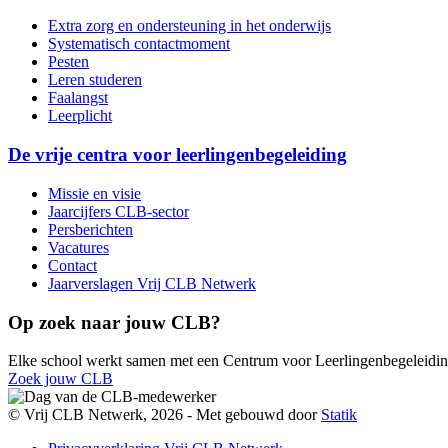
Extra zorg en ondersteuning in het onderwijs
Systematisch contactmoment
Pesten
Leren studeren
Faalangst
Leerplicht
De vrije centra voor leerlingenbegeleiding
Missie en visie
Jaarcijfers CLB-sector
Persberichten
Vacatures
Contact
Jaarverslagen Vrij CLB Netwerk
Op zoek naar jouw CLB?
Elke school werkt samen met een Centrum voor Leerlingenbegeleidi
Zoek jouw CLB
© Vrij CLB Netwerk, 2026 -
Met
gebouwd door
Statik