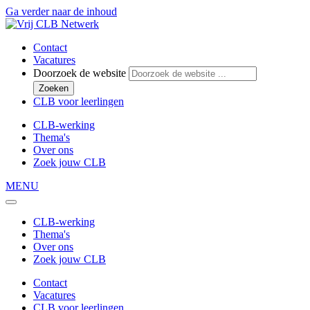
Ga verder naar de inhoud
Contact
Vacatures
Doorzoek de website
Zoeken
CLB voor leerlingen
CLB-werking
Thema's
Over ons
Zoek jouw CLB
MENU
CLB-werking
Thema's
Over ons
Zoek jouw CLB
Contact
Vacatures
CLB voor leerlingen