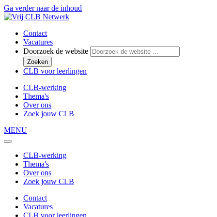
Ga verder naar de inhoud
Contact
Vacatures
Doorzoek de website
Zoeken
CLB voor leerlingen
CLB-werking
Thema's
Over ons
Zoek jouw CLB
MENU
CLB-werking
Thema's
Over ons
Zoek jouw CLB
Contact
Vacatures
CLB voor leerlingen