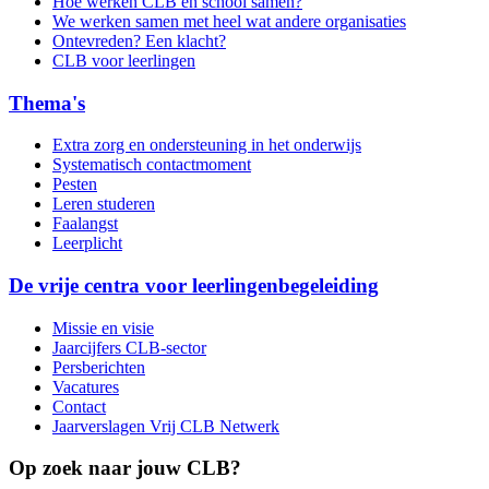
Hoe werken CLB en school samen?
We werken samen met heel wat andere organisaties
Ontevreden? Een klacht?
CLB voor leerlingen
Thema's
Extra zorg en ondersteuning in het onderwijs
Systematisch contactmoment
Pesten
Leren studeren
Faalangst
Leerplicht
De vrije centra voor leerlingenbegeleiding
Missie en visie
Jaarcijfers CLB-sector
Persberichten
Vacatures
Contact
Jaarverslagen Vrij CLB Netwerk
Op zoek naar jouw CLB?