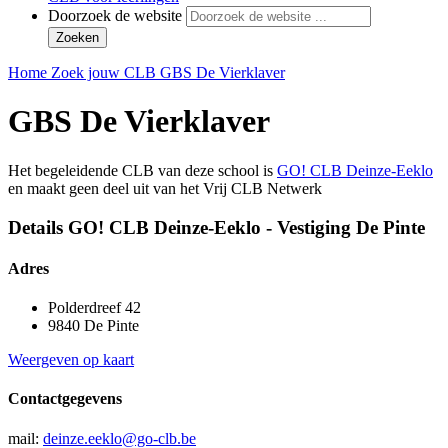
Doorzoek de website
Zoeken
Home
Zoek jouw CLB
GBS De Vierklaver
GBS De Vierklaver
Het begeleidende CLB van deze school is
GO! CLB Deinze-Eeklo
en maakt geen deel uit van het Vrij CLB Netwerk
Details GO! CLB Deinze-Eeklo - Vestiging De Pinte
Adres
Polderdreef 42
9840 De Pinte
Weergeven op kaart
Contactgegevens
mail:
deinze.eeklo@go-clb.be