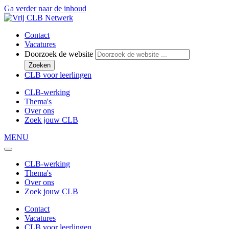
Ga verder naar de inhoud
Contact
Vacatures
Doorzoek de website
Zoeken
CLB voor leerlingen
CLB-werking
Thema's
Over ons
Zoek jouw CLB
MENU
CLB-werking
Thema's
Over ons
Zoek jouw CLB
Contact
Vacatures
CLB voor leerlingen