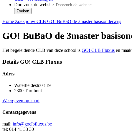
Doorzoek de website
Zoeken
Home
Zoek jouw CLB
GO! BuBaO de 3master basisonderwijs
GO! BuBaO de 3master basison
Het begeleidende CLB van deze school is
GO! CLB Fluxus
en maakt
Details GO! CLB Fluxus
Adres
Waterheidestraat 19
2300 Turnhout
Weergeven op kaart
Contactgegevens
mail:
info@goclbfluxus.be
tel: 014 41 33 30