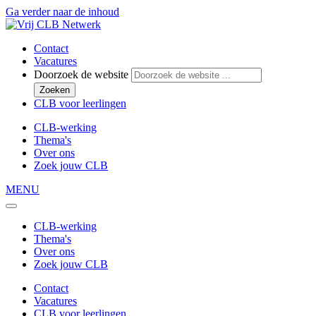
Ga verder naar de inhoud
Contact
Vacatures
Doorzoek de website
Zoeken
CLB voor leerlingen
CLB-werking
Thema's
Over ons
Zoek jouw CLB
MENU
CLB-werking
Thema's
Over ons
Zoek jouw CLB
Contact
Vacatures
CLB voor leerlingen