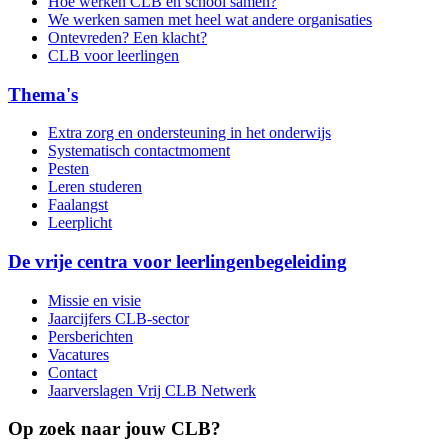
Hoe werken CLB en school samen?
We werken samen met heel wat andere organisaties
Ontevreden? Een klacht?
CLB voor leerlingen
Thema's
Extra zorg en ondersteuning in het onderwijs
Systematisch contactmoment
Pesten
Leren studeren
Faalangst
Leerplicht
De vrije centra voor leerlingenbegeleiding
Missie en visie
Jaarcijfers CLB-sector
Persberichten
Vacatures
Contact
Jaarverslagen Vrij CLB Netwerk
Op zoek naar jouw CLB?