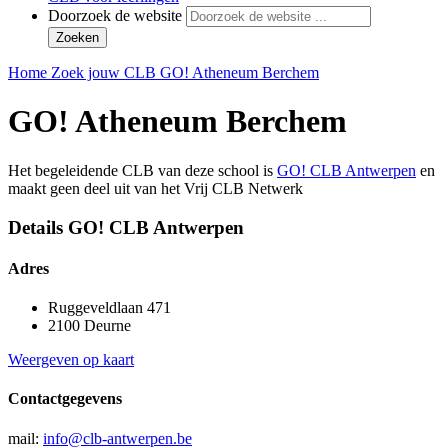
Doorzoek de website
Zoeken
Home
Zoek jouw CLB
GO! Atheneum Berchem
GO! Atheneum Berchem
Het begeleidende CLB van deze school is
GO! CLB Antwerpen
en
maakt geen deel uit van het Vrij CLB Netwerk
Details GO! CLB Antwerpen
Adres
Ruggeveldlaan 471
2100 Deurne
Weergeven op kaart
Contactgegevens
mail:
info@clb-antwerpen.be