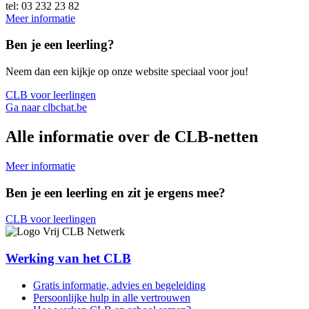
tel: 03 232 23 82
Meer informatie
Ben je een leerling?
Neem dan een kijkje op onze website speciaal voor jou!
CLB voor leerlingen
Ga naar clbchat.be
Alle informatie over de CLB-netten
Meer informatie
Ben je een leerling en zit je ergens mee?
CLB voor leerlingen
Werking van het CLB
Gratis informatie, advies en begeleiding
Persoonlijke hulp in alle vertrouwen