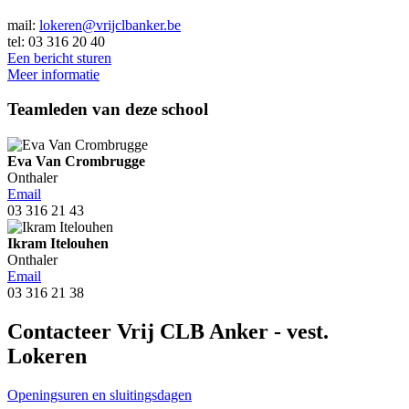
mail:
lokeren@vrijclbanker.be
tel: 03 316 20 40
Een bericht sturen
Meer informatie
Teamleden van deze school
Eva Van Crombrugge
Onthaler
Email
03 316 21 43
Ikram Itelouhen
Onthaler
Email
03 316 21 38
Contacteer Vrij CLB Anker - vest.
Lokeren
Openingsuren en sluitingsdagen