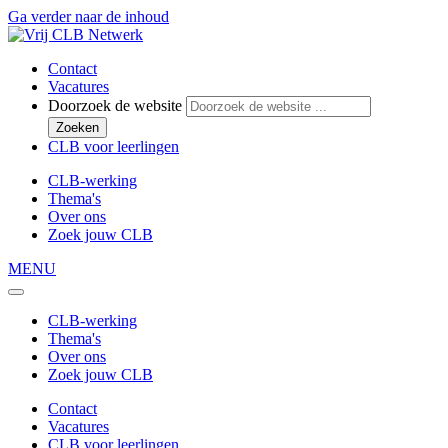
Ga verder naar de inhoud
Contact
Vacatures
Doorzoek de website
Zoeken
CLB voor leerlingen
CLB-werking
Thema's
Over ons
Zoek jouw CLB
MENU
CLB-werking
Thema's
Over ons
Zoek jouw CLB
Contact
Vacatures
CLB voor leerlingen