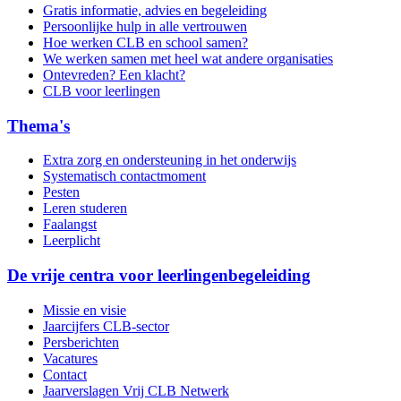
Gratis informatie, advies en begeleiding
Persoonlijke hulp in alle vertrouwen
Hoe werken CLB en school samen?
We werken samen met heel wat andere organisaties
Ontevreden? Een klacht?
CLB voor leerlingen
Thema's
Extra zorg en ondersteuning in het onderwijs
Systematisch contactmoment
Pesten
Leren studeren
Faalangst
Leerplicht
De vrije centra voor leerlingenbegeleiding
Missie en visie
Jaarcijfers CLB-sector
Persberichten
Vacatures
Contact
Jaarverslagen Vrij CLB Netwerk