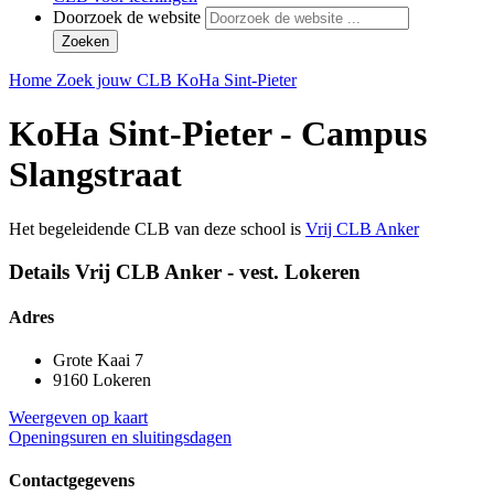
Doorzoek de website
Zoeken
Home
Zoek jouw CLB
KoHa Sint-Pieter
KoHa Sint-Pieter - Campus
Slangstraat
Het begeleidende CLB van deze school is
Vrij CLB Anker
Details Vrij CLB Anker - vest. Lokeren
Adres
Grote Kaai 7
9160 Lokeren
Weergeven op kaart
Openingsuren en sluitingsdagen
Contactgegevens