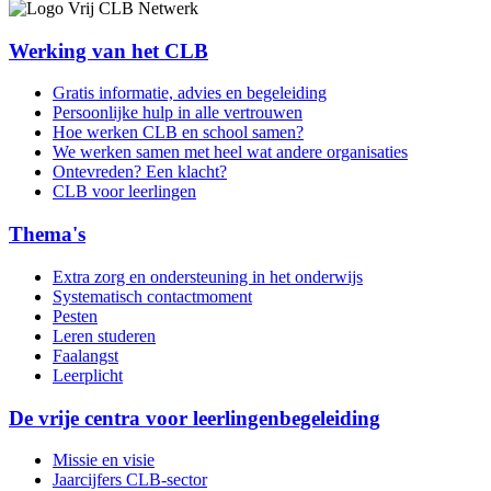
Werking van het CLB
Gratis informatie, advies en begeleiding
Persoonlijke hulp in alle vertrouwen
Hoe werken CLB en school samen?
We werken samen met heel wat andere organisaties
Ontevreden? Een klacht?
CLB voor leerlingen
Thema's
Extra zorg en ondersteuning in het onderwijs
Systematisch contactmoment
Pesten
Leren studeren
Faalangst
Leerplicht
De vrije centra voor leerlingenbegeleiding
Missie en visie
Jaarcijfers CLB-sector