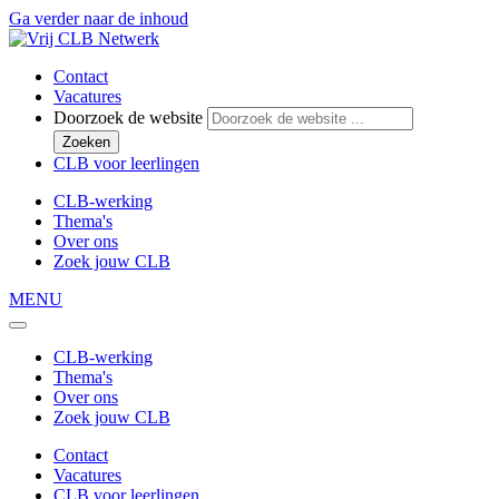
Ga verder naar de inhoud
Contact
Vacatures
Doorzoek de website
Zoeken
CLB voor leerlingen
CLB-werking
Thema's
Over ons
Zoek jouw CLB
MENU
CLB-werking
Thema's
Over ons
Zoek jouw CLB
Contact
Vacatures
CLB voor leerlingen