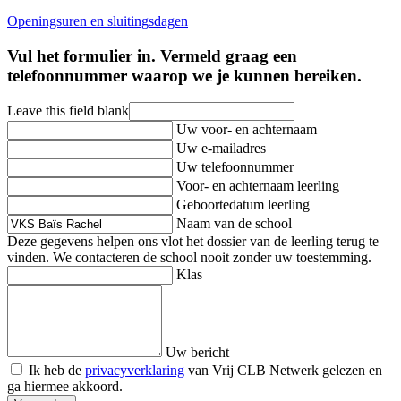
Openingsuren en sluitingsdagen
Vul het formulier in. Vermeld graag een
telefoonnummer waarop we je kunnen bereiken.
Leave this field blank
Uw voor- en achternaam
Uw e-mailadres
Uw telefoonnummer
Voor- en achternaam leerling
Geboortedatum leerling
Naam van de school
Deze gegevens helpen ons vlot het dossier van de leerling terug te
vinden. We contacteren de school nooit zonder uw toestemming.
Klas
Uw bericht
Ik heb de
privacyverklaring
van Vrij CLB Netwerk gelezen en
ga hiermee akkoord.