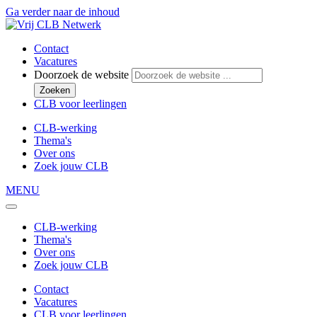
Ga verder naar de inhoud
Contact
Vacatures
Doorzoek de website
Zoeken
CLB voor leerlingen
CLB-werking
Thema's
Over ons
Zoek jouw CLB
MENU
CLB-werking
Thema's
Over ons
Zoek jouw CLB
Contact
Vacatures
CLB voor leerlingen