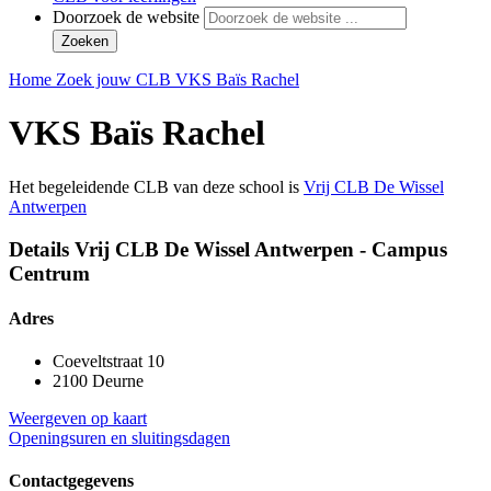
Doorzoek de website
Zoeken
Home
Zoek jouw CLB
VKS Baïs Rachel
VKS Baïs Rachel
Het begeleidende CLB van deze school is
Vrij CLB De Wissel
Antwerpen
Details Vrij CLB De Wissel Antwerpen - Campus
Centrum
Adres
Coeveltstraat 10
2100 Deurne
Weergeven op kaart
Openingsuren en sluitingsdagen
Contactgegevens