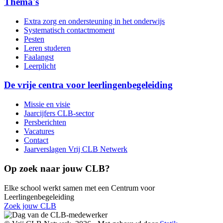
Thema's
Extra zorg en ondersteuning in het onderwijs
Systematisch contactmoment
Pesten
Leren studeren
Faalangst
Leerplicht
De vrije centra voor leerlingenbegeleiding
Missie en visie
Jaarcijfers CLB-sector
Persberichten
Vacatures
Contact
Jaarverslagen Vrij CLB Netwerk
Op zoek naar jouw CLB?
Elke school werkt samen met een Centrum voor
Leerlingenbegeleiding
Zoek jouw CLB