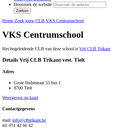
Doorzoek de website
Zoeken
Home
Zoek jouw CLB
VKS Centrumschool
VKS Centrumschool
Het begeleidende CLB van deze school is
Vrij CLB Trikant
Details Vrij CLB Trikant vest. Tielt
Adres
Grote Hulststraat 55 bus 1
8700 Tielt
Weergeven op kaart
Contactgegevens
mail:
info@clbtrikant.be
tel: 051 42 66 42