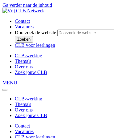
Ga verder naar de inhoud
Contact
Vacatures
Doorzoek de website
Zoeken
CLB voor leerlingen
CLB-werking
Thema's
Over ons
Zoek jouw CLB
MENU
CLB-werking
Thema's
Over ons
Zoek jouw CLB
Contact
Vacatures
CLB voor leerlingen