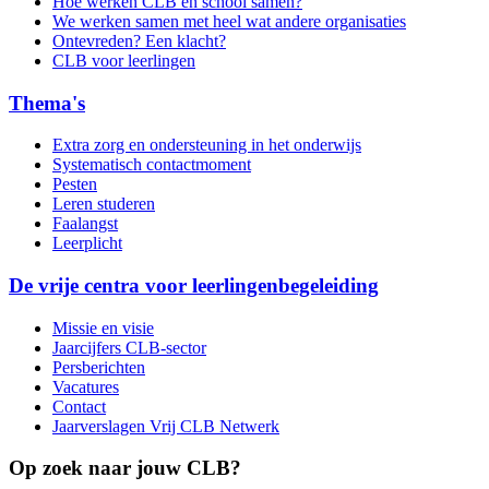
Hoe werken CLB en school samen?
We werken samen met heel wat andere organisaties
Ontevreden? Een klacht?
CLB voor leerlingen
Thema's
Extra zorg en ondersteuning in het onderwijs
Systematisch contactmoment
Pesten
Leren studeren
Faalangst
Leerplicht
De vrije centra voor leerlingenbegeleiding
Missie en visie
Jaarcijfers CLB-sector
Persberichten
Vacatures
Contact
Jaarverslagen Vrij CLB Netwerk
Op zoek naar jouw CLB?