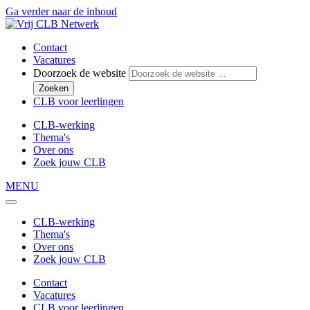
Ga verder naar de inhoud
Contact
Vacatures
Doorzoek de website
Zoeken
CLB voor leerlingen
CLB-werking
Thema's
Over ons
Zoek jouw CLB
MENU
CLB-werking
Thema's
Over ons
Zoek jouw CLB
Contact
Vacatures
CLB voor leerlingen