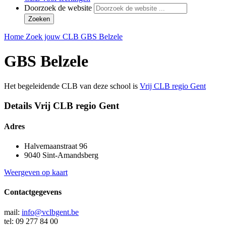
Doorzoek de website
Zoeken
Home
Zoek jouw CLB
GBS Belzele
GBS Belzele
Het begeleidende CLB van deze school is
Vrij CLB regio Gent
Details Vrij CLB regio Gent
Adres
Halvemaanstraat 96
9040 Sint-Amandsberg
Weergeven op kaart
Contactgegevens
mail:
info@vclbgent.be
tel: 09 277 84 00