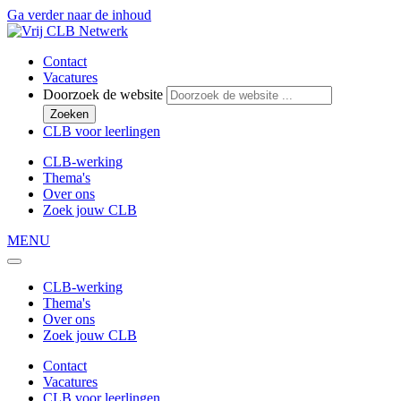
Ga verder naar de inhoud
Contact
Vacatures
Doorzoek de website
Zoeken
CLB voor leerlingen
CLB-werking
Thema's
Over ons
Zoek jouw CLB
MENU
CLB-werking
Thema's
Over ons
Zoek jouw CLB
Contact
Vacatures
CLB voor leerlingen