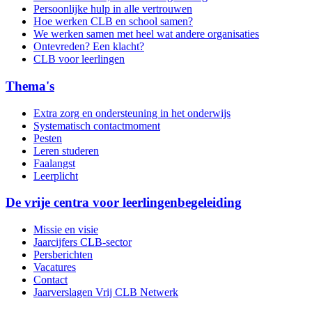
Persoonlijke hulp in alle vertrouwen
Hoe werken CLB en school samen?
We werken samen met heel wat andere organisaties
Ontevreden? Een klacht?
CLB voor leerlingen
Thema's
Extra zorg en ondersteuning in het onderwijs
Systematisch contactmoment
Pesten
Leren studeren
Faalangst
Leerplicht
De vrije centra voor leerlingenbegeleiding
Missie en visie
Jaarcijfers CLB-sector
Persberichten
Vacatures
Contact
Jaarverslagen Vrij CLB Netwerk