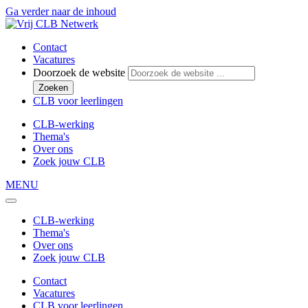
Ga verder naar de inhoud
Contact
Vacatures
Doorzoek de website
Zoeken
CLB voor leerlingen
CLB-werking
Thema's
Over ons
Zoek jouw CLB
MENU
CLB-werking
Thema's
Over ons
Zoek jouw CLB
Contact
Vacatures
CLB voor leerlingen