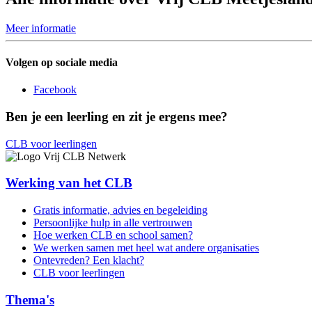
Meer informatie
Volgen op sociale media
Facebook
Ben je een leerling en zit je ergens mee?
CLB voor leerlingen
Werking van het CLB
Gratis informatie, advies en begeleiding
Persoonlijke hulp in alle vertrouwen
Hoe werken CLB en school samen?
We werken samen met heel wat andere organisaties
Ontevreden? Een klacht?
CLB voor leerlingen
Thema's