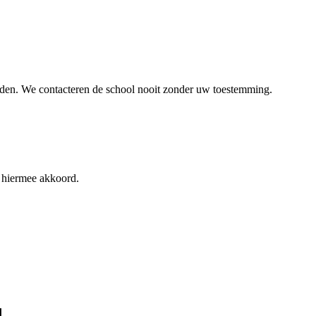
inden. We contacteren de school nooit zonder uw toestemming.
 hiermee akkoord.
d