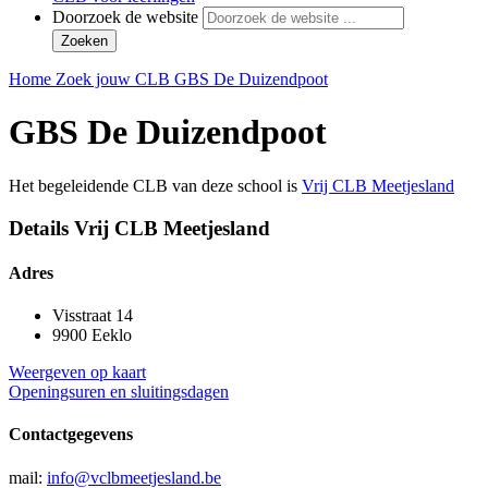
Doorzoek de website
Zoeken
Home
Zoek jouw CLB
GBS De Duizendpoot
GBS De Duizendpoot
Het begeleidende CLB van deze school is
Vrij CLB Meetjesland
Details Vrij CLB Meetjesland
Adres
Visstraat 14
9900 Eeklo
Weergeven op kaart
Openingsuren en sluitingsdagen
Contactgegevens
mail:
info@vclbmeetjesland.be