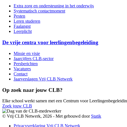
Extra zorg en ondersteuning in het onderwijs
Systematisch contactmoment
Pesten
Leren studeren
Faalangst
Leerplicht
De vrije centra voor leerlingenbegeleiding
Missie en visie
Jaarcijfers CLB-sector
Persberichten
Vacatures
Contact
Jaarverslagen Vrij CLB Netwerk
Op zoek naar jouw CLB?
Elke school werkt samen met een Centrum voor Leerlingenbegeleidi
Zoek jouw CLB
© Vrij CLB Netwerk, 2026 -
Met
gebouwd door
Statik
Privacyverklaring Vrij CLB Netwerk