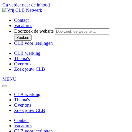
Ga verder naar de inhoud
Contact
Vacatures
Doorzoek de website
Zoeken
CLB voor leerlingen
CLB-werking
Thema's
Over ons
Zoek jouw CLB
MENU
CLB-werking
Thema's
Over ons
Zoek jouw CLB
Contact
Vacatures
CLB voor leerlingen