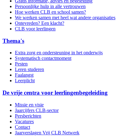
Gratis informatie, advies en begeleiding
Persoonlijke hulp in alle vertrouwen
Hoe werken CLB en school samen?
We werken samen met heel wat andere organisaties
Ontevreden? Een klacht?
CLB voor leerlingen
Thema's
Extra zorg en ondersteuning in het onderwijs
Systematisch contactmoment
Pesten
Leren studeren
Faalangst
Leerplicht
De vrije centra voor leerlingenbegeleiding
Missie en visie
Jaarcijfers CLB-sector
Persberichten
Vacatures
Contact
Jaarverslagen Vrij CLB Netwerk