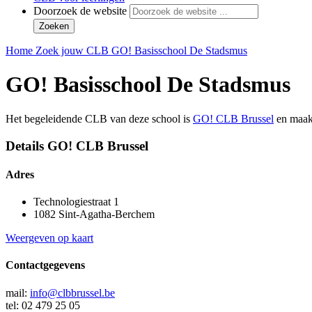
Doorzoek de website
Zoeken
Home
Zoek jouw CLB
GO! Basisschool De Stadsmus
GO! Basisschool De Stadsmus
Het begeleidende CLB van deze school is
GO! CLB Brussel
en maakt
Details GO! CLB Brussel
Adres
Technologiestraat 1
1082 Sint-Agatha-Berchem
Weergeven op kaart
Contactgegevens
mail:
info@clbbrussel.be
tel: 02 479 25 05