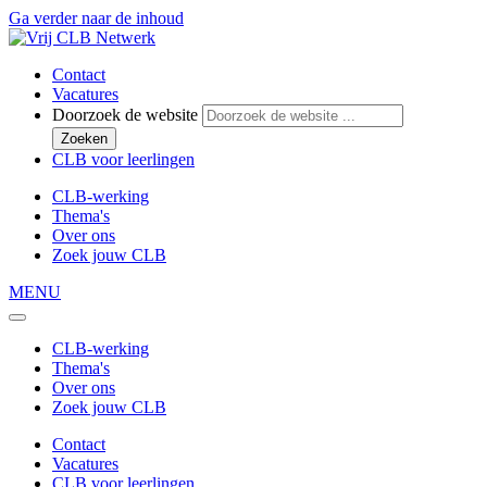
Ga verder naar de inhoud
Contact
Vacatures
Doorzoek de website
Zoeken
CLB voor leerlingen
CLB-werking
Thema's
Over ons
Zoek jouw CLB
MENU
CLB-werking
Thema's
Over ons
Zoek jouw CLB
Contact
Vacatures
CLB voor leerlingen