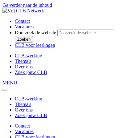
Ga verder naar de inhoud
Contact
Vacatures
Doorzoek de website
Zoeken
CLB voor leerlingen
CLB-werking
Thema's
Over ons
Zoek jouw CLB
MENU
CLB-werking
Thema's
Over ons
Zoek jouw CLB
Contact
Vacatures
CLB voor leerlingen