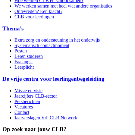
Hoe werken CLB en school samen?
We werken samen met heel wat andere organisaties
Ontevreden? Een klacht?
CLB voor leerlingen
Thema's
Extra zorg en ondersteuning in het onderwijs
Systematisch contactmoment
Pesten
Leren studeren
Faalangst
Leerplicht
De vrije centra voor leerlingenbegeleiding
Missie en visie
Jaarcijfers CLB-sector
Persberichten
Vacatures
Contact
Jaarverslagen Vrij CLB Netwerk
Op zoek naar jouw CLB?