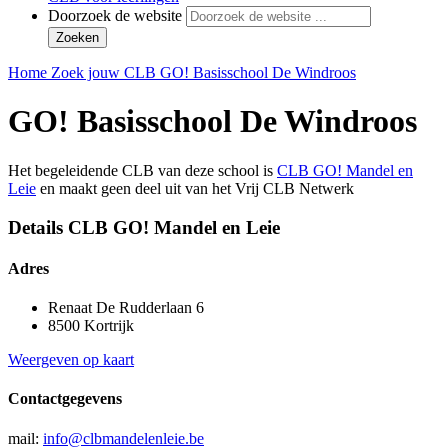
Doorzoek de website
Zoeken
Home
Zoek jouw CLB
GO! Basisschool De Windroos
GO! Basisschool De Windroos
Het begeleidende CLB van deze school is
CLB GO! Mandel en
Leie
en maakt geen deel uit van het Vrij CLB Netwerk
Details CLB GO! Mandel en Leie
Adres
Renaat De Rudderlaan 6
8500 Kortrijk
Weergeven op kaart
Contactgegevens
mail:
info@clbmandelenleie.be