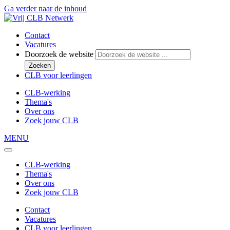
Ga verder naar de inhoud
Contact
Vacatures
Doorzoek de website
Zoeken
CLB voor leerlingen
CLB-werking
Thema's
Over ons
Zoek jouw CLB
MENU
CLB-werking
Thema's
Over ons
Zoek jouw CLB
Contact
Vacatures
CLB voor leerlingen