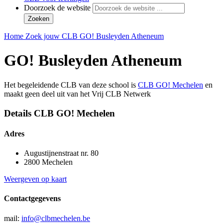
Doorzoek de website
Zoeken
Home
Zoek jouw CLB
GO! Busleyden Atheneum
GO! Busleyden Atheneum
Het begeleidende CLB van deze school is
CLB GO! Mechelen
en
maakt geen deel uit van het Vrij CLB Netwerk
Details CLB GO! Mechelen
Adres
Augustijnenstraat nr. 80
2800 Mechelen
Weergeven op kaart
Contactgegevens
mail:
info@clbmechelen.be