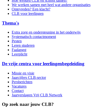
Hoe werken CLB en school samen?
We werken samen met heel wat andere organisaties
Ontevreden? Een klacht?
CLB voor leerlingen
Thema's
Extra zorg en ondersteuning in het onderwijs
Systematisch contactmoment
Pesten
Leren studeren
Faalangst
Leerplicht
De vrije centra voor leerlingenbegeleiding
Missie en visie
Jaarcijfers CLB-sector
Persberichten
Vacatures
Contact
Jaarverslagen Vrij CLB Netwerk
Op zoek naar jouw CLB?