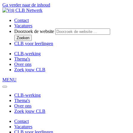
Ga verder naar de inhoud
Contact
Vacatures
Doorzoek de website
Zoeken
CLB voor leerlingen
CLB-werking
Thema's
Over ons
Zoek jouw CLB
MENU
CLB-werking
Thema's
Over ons
Zoek jouw CLB
Contact
Vacatures
CLB voor leerlingen