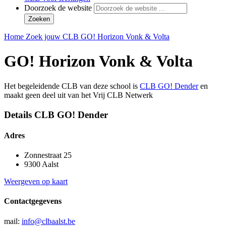
Doorzoek de website
Zoeken
Home
Zoek jouw CLB
GO! Horizon Vonk & Volta
GO! Horizon Vonk & Volta
Het begeleidende CLB van deze school is
CLB GO! Dender
en
maakt geen deel uit van het Vrij CLB Netwerk
Details CLB GO! Dender
Adres
Zonnestraat 25
9300 Aalst
Weergeven op kaart
Contactgegevens
mail:
info@clbaalst.be