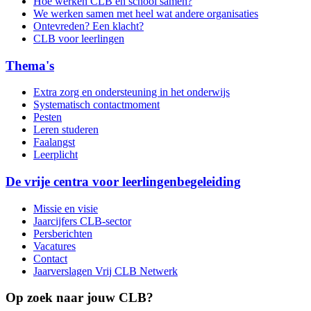
Hoe werken CLB en school samen?
We werken samen met heel wat andere organisaties
Ontevreden? Een klacht?
CLB voor leerlingen
Thema's
Extra zorg en ondersteuning in het onderwijs
Systematisch contactmoment
Pesten
Leren studeren
Faalangst
Leerplicht
De vrije centra voor leerlingenbegeleiding
Missie en visie
Jaarcijfers CLB-sector
Persberichten
Vacatures
Contact
Jaarverslagen Vrij CLB Netwerk
Op zoek naar jouw CLB?