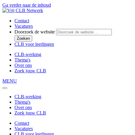
Ga verder naar de inhoud
Contact
Vacatures
Doorzoek de website
Zoeken
CLB voor leerlingen
CLB-werking
Thema's
Over ons
Zoek jouw CLB
MENU
CLB-werking
Thema's
Over ons
Zoek jouw CLB
Contact
Vacatures
CLB voor leerlingen