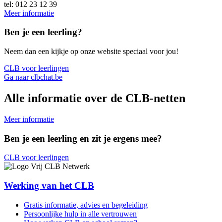
tel: 012 23 12 39
Meer informatie
Ben je een leerling?
Neem dan een kijkje op onze website speciaal voor jou!
CLB voor leerlingen
Ga naar clbchat.be
Alle informatie over de CLB-netten
Meer informatie
Ben je een leerling en zit je ergens mee?
CLB voor leerlingen
Werking van het CLB
Gratis informatie, advies en begeleiding
Persoonlijke hulp in alle vertrouwen