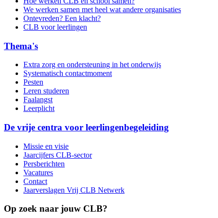
Hoe werken CLB en school samen?
We werken samen met heel wat andere organisaties
Ontevreden? Een klacht?
CLB voor leerlingen
Thema's
Extra zorg en ondersteuning in het onderwijs
Systematisch contactmoment
Pesten
Leren studeren
Faalangst
Leerplicht
De vrije centra voor leerlingenbegeleiding
Missie en visie
Jaarcijfers CLB-sector
Persberichten
Vacatures
Contact
Jaarverslagen Vrij CLB Netwerk
Op zoek naar jouw CLB?