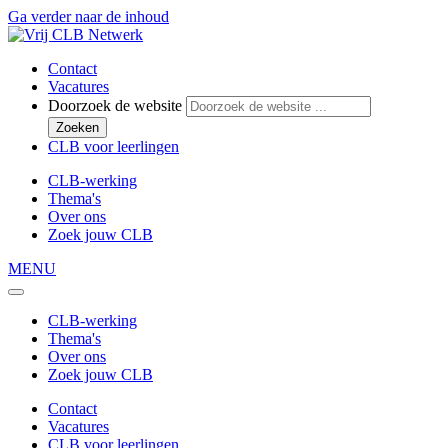
Ga verder naar de inhoud
Contact
Vacatures
Doorzoek de website
Zoeken
CLB voor leerlingen
CLB-werking
Thema's
Over ons
Zoek jouw CLB
MENU
CLB-werking
Thema's
Over ons
Zoek jouw CLB
Contact
Vacatures
CLB voor leerlingen