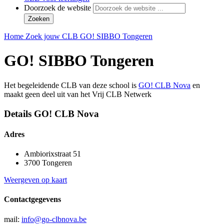
Doorzoek de website
Zoeken
Home
Zoek jouw CLB
GO! SIBBO Tongeren
GO! SIBBO Tongeren
Het begeleidende CLB van deze school is
GO! CLB Nova
en
maakt geen deel uit van het Vrij CLB Netwerk
Details GO! CLB Nova
Adres
Ambiorixstraat 51
3700 Tongeren
Weergeven op kaart
Contactgegevens
mail:
info@go-clbnova.be