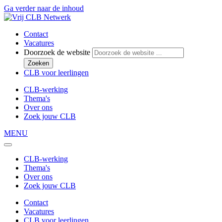
Ga verder naar de inhoud
Contact
Vacatures
Doorzoek de website
Zoeken
CLB voor leerlingen
CLB-werking
Thema's
Over ons
Zoek jouw CLB
MENU
CLB-werking
Thema's
Over ons
Zoek jouw CLB
Contact
Vacatures
CLB voor leerlingen