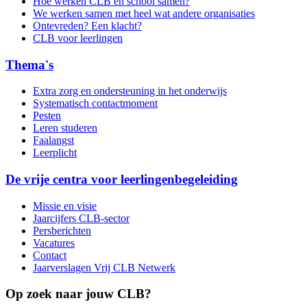
Hoe werken CLB en school samen?
We werken samen met heel wat andere organisaties
Ontevreden? Een klacht?
CLB voor leerlingen
Thema's
Extra zorg en ondersteuning in het onderwijs
Systematisch contactmoment
Pesten
Leren studeren
Faalangst
Leerplicht
De vrije centra voor leerlingenbegeleiding
Missie en visie
Jaarcijfers CLB-sector
Persberichten
Vacatures
Contact
Jaarverslagen Vrij CLB Netwerk
Op zoek naar jouw CLB?