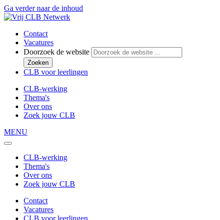
Ga verder naar de inhoud
Contact
Vacatures
Doorzoek de website
Zoeken
CLB voor leerlingen
CLB-werking
Thema's
Over ons
Zoek jouw CLB
MENU
CLB-werking
Thema's
Over ons
Zoek jouw CLB
Contact
Vacatures
CLB voor leerlingen