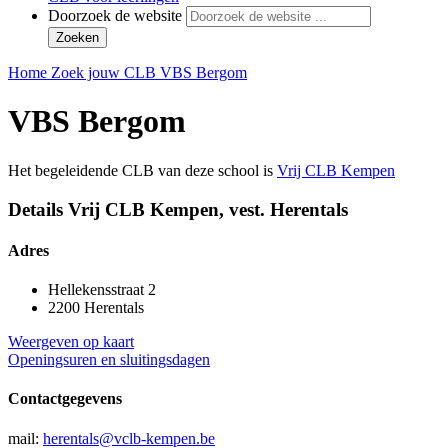
Doorzoek de website
Zoeken
Home
Zoek jouw CLB
VBS Bergom
VBS Bergom
Het begeleidende CLB van deze school is
Vrij CLB Kempen
Details Vrij CLB Kempen, vest. Herentals
Adres
Hellekensstraat 2
2200 Herentals
Weergeven op kaart
Openingsuren en sluitingsdagen
Contactgegevens
mail:
herentals@vclb-kempen.be