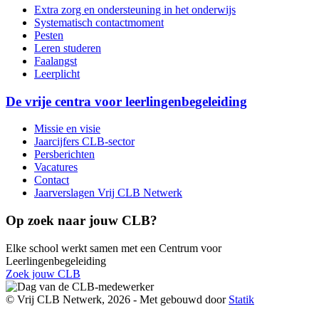
Extra zorg en ondersteuning in het onderwijs
Systematisch contactmoment
Pesten
Leren studeren
Faalangst
Leerplicht
De vrije centra voor leerlingenbegeleiding
Missie en visie
Jaarcijfers CLB-sector
Persberichten
Vacatures
Contact
Jaarverslagen Vrij CLB Netwerk
Op zoek naar jouw CLB?
Elke school werkt samen met een Centrum voor
Leerlingenbegeleiding
Zoek jouw CLB
© Vrij CLB Netwerk, 2026 -
Met
gebouwd door
Statik