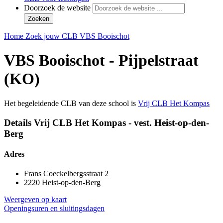
Doorzoek de website
Zoeken
Home
Zoek jouw CLB
VBS Booischot
VBS Booischot - Pijpelstraat
(KO)
Het begeleidende CLB van deze school is
Vrij CLB Het Kompas
Details Vrij CLB Het Kompas - vest. Heist-op-den-
Berg
Adres
Frans Coeckelbergsstraat 2
2220 Heist-op-den-Berg
Weergeven op kaart
Openingsuren en sluitingsdagen