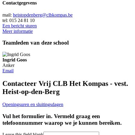
Contactgegevens
mail:
heistopdenberg@clbkompas.be
tel: 015 24 81 10
Een bericht sturen
Meer informatie
Teamleden van deze school
Ingrid Goos
Anker
Email
Contacteer Vrij CLB Het Kompas - vest.
Heist-op-den-Berg
Openingsuren en sluitingsdagen
Vul het formulier in. Vermeld graag een
telefoonnummer waarop we je kunnen bereiken.
Leave this field blank