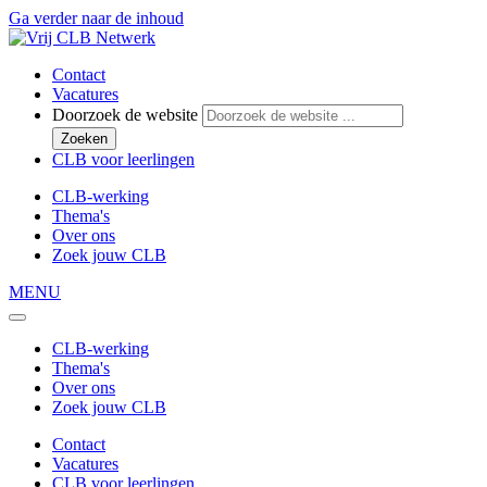
Ga verder naar de inhoud
Contact
Vacatures
Doorzoek de website
Zoeken
CLB voor leerlingen
CLB-werking
Thema's
Over ons
Zoek jouw CLB
MENU
CLB-werking
Thema's
Over ons
Zoek jouw CLB
Contact
Vacatures
CLB voor leerlingen