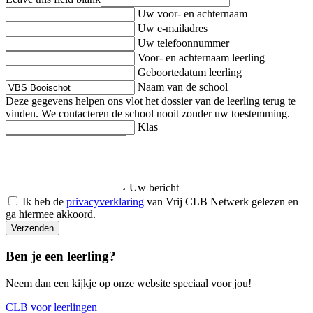
Uw voor- en achternaam
Uw e-mailadres
Uw telefoonnummer
Voor- en achternaam leerling
Geboortedatum leerling
Naam van de school
Deze gegevens helpen ons vlot het dossier van de leerling terug te
vinden. We contacteren de school nooit zonder uw toestemming.
Klas
Uw bericht
Ik heb de
privacyverklaring
van Vrij CLB Netwerk gelezen en
ga hiermee akkoord.
Verzenden
Ben je een leerling?
Neem dan een kijkje op onze website speciaal voor jou!
CLB voor leerlingen