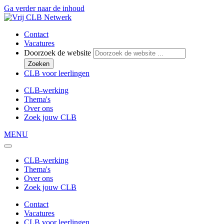
Ga verder naar de inhoud
Contact
Vacatures
Doorzoek de website
Zoeken
CLB voor leerlingen
CLB-werking
Thema's
Over ons
Zoek jouw CLB
MENU
CLB-werking
Thema's
Over ons
Zoek jouw CLB
Contact
Vacatures
CLB voor leerlingen