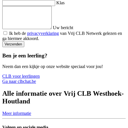
Klas
Uw bericht
Ik heb de
privacyverklaring
van Vrij CLB Netwerk gelezen en
ga hiermee akkoord.
Verzenden
Ben je een leerling?
Neem dan een kijkje op onze website speciaal voor jou!
CLB voor leerlingen
Ga naar clbchat.be
Alle informatie over Vrij CLB Westhoek-
Houtland
Meer informatie
Volgen op sociale media