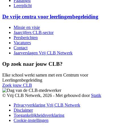
Faalangst
Leerplicht
De vrije centra voor leerlingenbegeleiding
Missie en visie
Jaarcijfers CLB-sector
Persberichten
Vacatures
Contact
Jaarverslagen Vrij CLB Netwerk
Op zoek naar jouw CLB?
Elke school werkt samen met een Centrum voor
Leerlingenbegeleiding
Zoek jouw CLB
© Vrij CLB Netwerk, 2026 -
Met
gebouwd door
Statik
Privacyverklaring Vrij CLB Netwerk
Disclaimer
Toegankelijkheidsverklaring
Cookie-instellingen