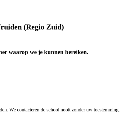
Truiden (Regio Zuid)
mmer waarop we je kunnen bereiken.
inden. We contacteren de school nooit zonder uw toestemming.