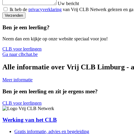
Uw bericht
Ik heb de
privacyverklaring
van Vrij CLB Netwerk gelezen en ga
Verzenden
Ben je een leerling?
Neem dan een kijkje op onze website speciaal voor jou!
CLB voor leerlingen
Ga naar clbchat.be
Alle informatie over Vrij CLB Limburg - a
Meer informatie
Ben je een leerling en zit je ergens mee?
CLB voor leerlingen
Werking van het CLB
Gratis informatie, advies en begeleiding