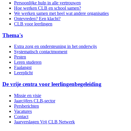
Persoonlijke hulp in alle vertrouwen
Hoe werken CLB en school samen?
We werken samen met heel wat andere organisaties
Ontevreden? Een klacht?
CLB voor leerlingen
Thema's
Extra zorg en ondersteuning in het onderwijs
Systematisch contactmoment
Pesten
Leren studeren
Faalangst
Leerplicht
De vrije centra voor leerlingenbegeleiding
Missie en visie
Jaarcijfers CLB-sector
Persberichten
Vacatures
Contact
Jaarverslagen Vrij CLB Netwerk