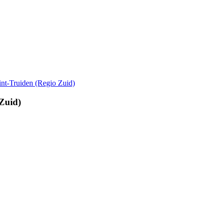
int-Truiden (Regio Zuid)
 Zuid)