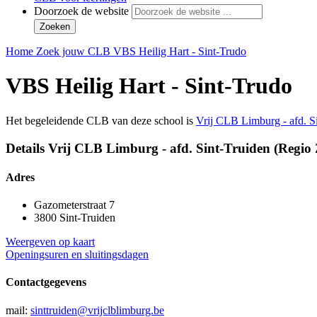
Doorzoek de website
Zoeken
Home
Zoek jouw CLB
VBS Heilig Hart - Sint-Trudo
VBS Heilig Hart - Sint-Trudo
Het begeleidende CLB van deze school is
Vrij CLB Limburg - afd. S
Details Vrij CLB Limburg - afd. Sint-Truiden (Regio
Adres
Gazometerstraat 7
3800 Sint-Truiden
Weergeven op kaart
Openingsuren en sluitingsdagen
Contactgegevens
mail:
sinttruiden@vrijclblimburg.be