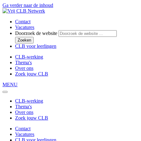
Ga verder naar de inhoud
Contact
Vacatures
Doorzoek de website
Zoeken
CLB voor leerlingen
CLB-werking
Thema's
Over ons
Zoek jouw CLB
MENU
CLB-werking
Thema's
Over ons
Zoek jouw CLB
Contact
Vacatures
CLB voor leerlingen