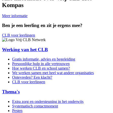
Kompas
Meer informatie
Ben je een leerling en zit je ergens mee?
CLB voor leerlingen
Werking van het CLB
Gratis informatie, advies en begeleiding
Persoonlijke hulp in alle vertrouwen
Hoe werken CLB en school samen?
We werken samen met heel wat andere organisaties
Ontevreden? Een klacht?
CLB voor leerlingen
Thema's
Extra zorg en ondersteuning in het onderwijs
Systematisch contactmoment
Pesten