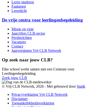
Leren studeren
Faalangst
Leerplicht
De vrije centra voor leerlingenbegeleiding
Missie en visie
Jaarcijfers CLB-sector
Persberichten
Vacatures
Contact
Jaarverslagen Vrij CLB Netwerk
Op zoek naar jouw CLB?
Elke school werkt samen met een Centrum voor
Leerlingenbegeleiding
Zoek jouw CLB
© Vrij CLB Netwerk, 2026 -
Met
gebouwd door
Statik
Privacyverklaring Vrij CLB Netwerk
Disclaimer
Toegankelijkheidsverklaring