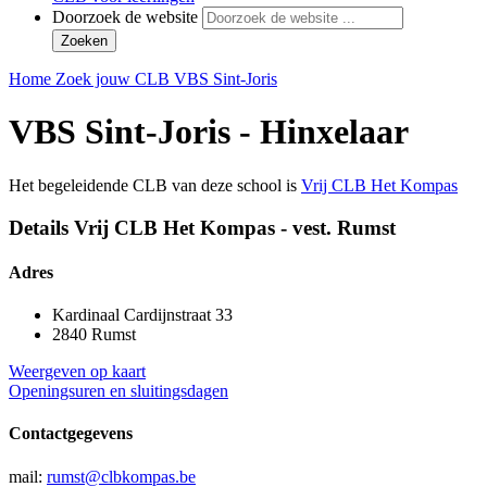
Doorzoek de website
Zoeken
Home
Zoek jouw CLB
VBS Sint-Joris
VBS Sint-Joris - Hinxelaar
Het begeleidende CLB van deze school is
Vrij CLB Het Kompas
Details Vrij CLB Het Kompas - vest. Rumst
Adres
Kardinaal Cardijnstraat 33
2840 Rumst
Weergeven op kaart
Openingsuren en sluitingsdagen
Contactgegevens
mail:
rumst@clbkompas.be