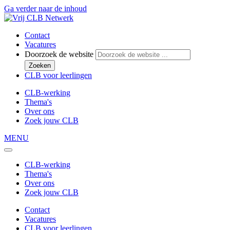
Ga verder naar de inhoud
Contact
Vacatures
Doorzoek de website
Zoeken
CLB voor leerlingen
CLB-werking
Thema's
Over ons
Zoek jouw CLB
MENU
CLB-werking
Thema's
Over ons
Zoek jouw CLB
Contact
Vacatures
CLB voor leerlingen