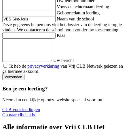
Uw telefoonnummer
Voor- en achternaam leerling
Geboortedatum leerling
Naam van de school
Deze gegevens helpen ons vlot het dossier van de leerling terug te
vinden. We contacteren de school nooit zonder uw toestemming.
Klas
Uw bericht
Ik heb de
privacyverklaring
van Vrij CLB Netwerk gelezen en
ga hiermee akkoord.
Verzenden
Ben je een leerling?
Neem dan een kijkje op onze website speciaal voor jou!
CLB voor leerlingen
Ga naar clbchat.be
Alle informatie over Vrij CLB Het