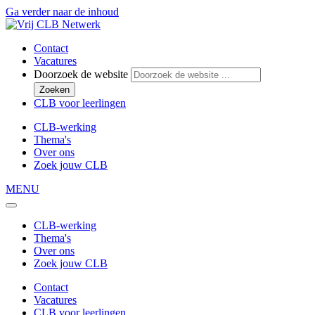
Ga verder naar de inhoud
Contact
Vacatures
Doorzoek de website
Zoeken
CLB voor leerlingen
CLB-werking
Thema's
Over ons
Zoek jouw CLB
MENU
CLB-werking
Thema's
Over ons
Zoek jouw CLB
Contact
Vacatures
CLB voor leerlingen