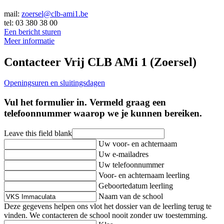
mail:
zoersel@clb-ami1.be
tel: 03 380 38 00
Een bericht sturen
Meer informatie
Contacteer Vrij CLB AMi 1 (Zoersel)
Openingsuren en sluitingsdagen
Vul het formulier in. Vermeld graag een
telefoonnummer waarop we je kunnen bereiken.
Leave this field blank
Uw voor- en achternaam
Uw e-mailadres
Uw telefoonnummer
Voor- en achternaam leerling
Geboortedatum leerling
Naam van de school
Deze gegevens helpen ons vlot het dossier van de leerling terug te
vinden. We contacteren de school nooit zonder uw toestemming.