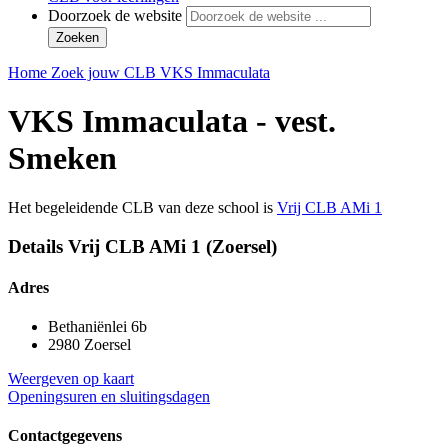
Doorzoek de website
Zoeken
Home
Zoek jouw CLB
VKS Immaculata
VKS Immaculata - vest.
Smeken
Het begeleidende CLB van deze school is
Vrij CLB AMi 1
Details Vrij CLB AMi 1 (Zoersel)
Adres
Bethaniënlei 6b
2980 Zoersel
Weergeven op kaart
Openingsuren en sluitingsdagen
Contactgegevens