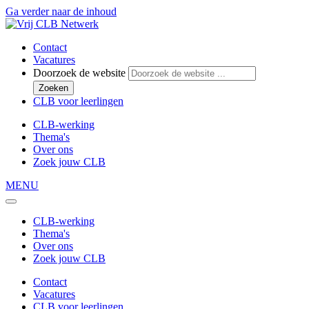
Ga verder naar de inhoud
Contact
Vacatures
Doorzoek de website
Zoeken
CLB voor leerlingen
CLB-werking
Thema's
Over ons
Zoek jouw CLB
MENU
CLB-werking
Thema's
Over ons
Zoek jouw CLB
Contact
Vacatures
CLB voor leerlingen