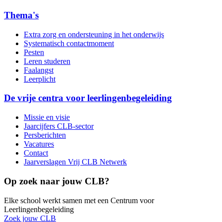
Thema's
Extra zorg en ondersteuning in het onderwijs
Systematisch contactmoment
Pesten
Leren studeren
Faalangst
Leerplicht
De vrije centra voor leerlingenbegeleiding
Missie en visie
Jaarcijfers CLB-sector
Persberichten
Vacatures
Contact
Jaarverslagen Vrij CLB Netwerk
Op zoek naar jouw CLB?
Elke school werkt samen met een Centrum voor
Leerlingenbegeleiding
Zoek jouw CLB