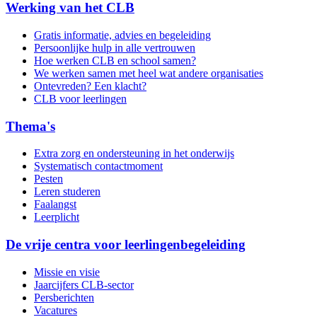
Werking van het CLB
Gratis informatie, advies en begeleiding
Persoonlijke hulp in alle vertrouwen
Hoe werken CLB en school samen?
We werken samen met heel wat andere organisaties
Ontevreden? Een klacht?
CLB voor leerlingen
Thema's
Extra zorg en ondersteuning in het onderwijs
Systematisch contactmoment
Pesten
Leren studeren
Faalangst
Leerplicht
De vrije centra voor leerlingenbegeleiding
Missie en visie
Jaarcijfers CLB-sector
Persberichten
Vacatures