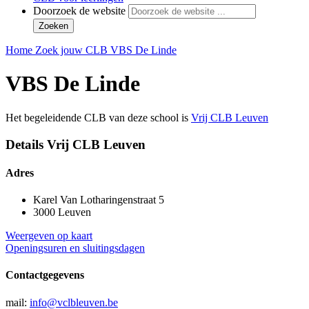
Doorzoek de website
Zoeken
Home
Zoek jouw CLB
VBS De Linde
VBS De Linde
Het begeleidende CLB van deze school is
Vrij CLB Leuven
Details Vrij CLB Leuven
Adres
Karel Van Lotharingenstraat 5
3000 Leuven
Weergeven op kaart
Openingsuren en sluitingsdagen
Contactgegevens
mail:
info@vclbleuven.be