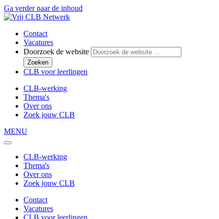
Ga verder naar de inhoud
Contact
Vacatures
Doorzoek de website
Zoeken
CLB voor leerlingen
CLB-werking
Thema's
Over ons
Zoek jouw CLB
MENU
CLB-werking
Thema's
Over ons
Zoek jouw CLB
Contact
Vacatures
CLB voor leerlingen